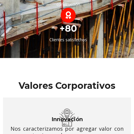
construcción
+80
Clientes satisfechos
Valores Corporativos
Innovación
Nos caracterizamos por agregar valor con