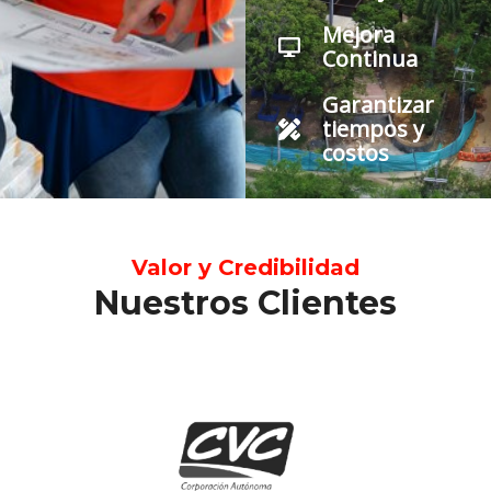
Mejora
Continua
Garantizar
tiempos y
costos
Valor y Credibilidad
Nuestros Clientes